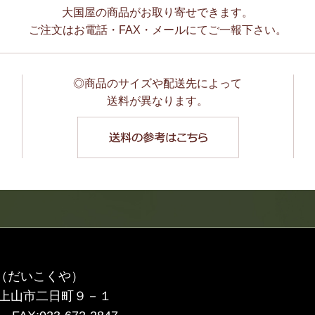
大国屋の商品がお取り寄せできます。
ご注文はお電話・FAX・メールにてご一報下さい。
◎商品のサイズや配送先によって
送料が異なります。
（だいこくや）
上山市二日町９－１