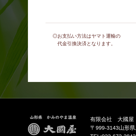
◎お支払い方法はヤマト運輸の
代金引換決済となります。
有限会社 大國屋
〒999-3143
山形県