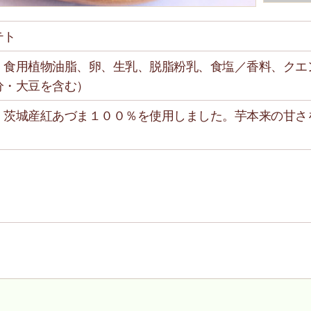
テト
、食用植物油脂、卵、生乳、脱脂粉乳、食塩／香料、クエ
分・大豆を含む）
、茨城産紅あづま１００％を使用しました。芋本来の甘さ