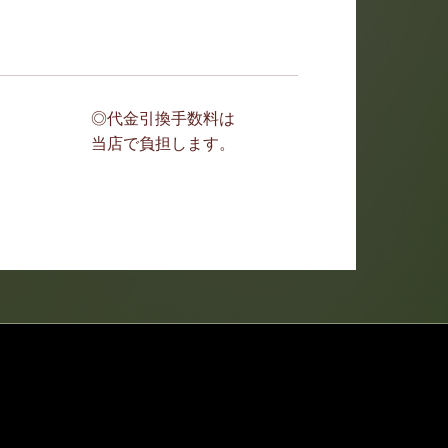
◎代金引換手数料は
当店で負担します。