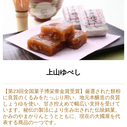
上山ゆべし
【第23回全国菓子博栄誉金賞受賞】厳選された餅粉
に良質のくるみをたっぷり用い、地元本醸造の良質
しょうゆを使い、甘さ控えめで幅広い支持を受けて
います。秘伝の製法により生み出された伝統銘菓。
かみのやまかりんとうとともに、現在の大國屋を代
表する商品の一つです。