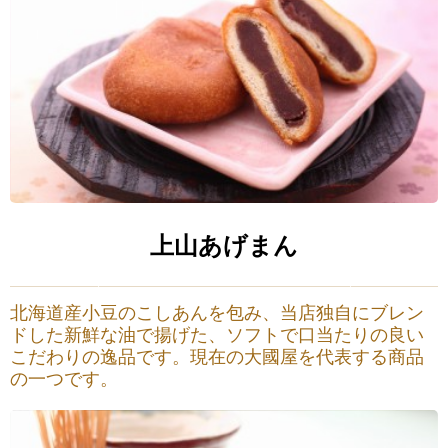
上山あげまん
北海道産小豆のこしあんを包み、当店独自にブレン
ドした新鮮な油で揚げた、ソフトで口当たりの良い
こだわりの逸品です。現在の大國屋を代表する商品
の一つです。