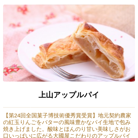
上山アップルパイ
【第24回全国菓子博技術優秀賞受賞】地元契約農家
の紅玉りんごをバターの風味豊かなパイ生地で包み
焼き上げました。酸味とほんのり甘い美味しさがお
口いっぱいに広がる大國屋こだわりのアップルパイ